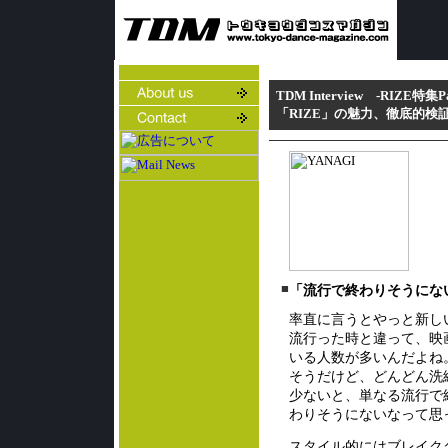
TDM Interview -RIZE特集Pa
「RIZE」の魅力、徹底的検証! - 
■
「流行で終わりそうにな
率直に言うとやっと新し
流行った時と違って、映
いる人数が多いんだよね
そうだけど、どんどん洗
少ないと、単なる流行で
わりそうにないなって思
スタイル的にはブレイク