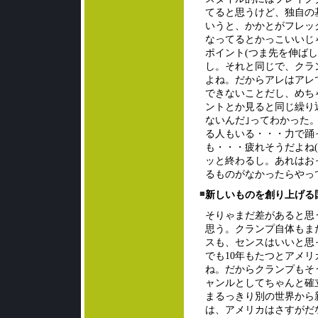
てると思うけど、独自の
いうと、かかとがフレッ
なってるとかっこいいじ
ポイント(つま先を伸ば
し。それと同じで、クラ
よね。だからアレはアレ
できないことだし、めち
ントとか見ると同じ繰り
ないんだ｣ってわかった
る人もいる・・・力で踊
も・・・疲れそうだよね
ッと終わるし。あれはお
るものがなかったらやっ
■
新しいものを創り上げる
そりゃまだ差があると思
思う。クランプ自体もま
スも、センスはいいと思
でも10年もたつとアメ
ね。だからクランプもそ
ャンルとしてちゃんと確
まるっきり別の世界から
は、アメリカはさすがだ